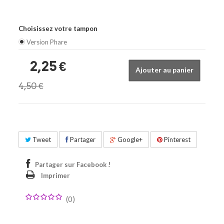
Choisissez votre tampon
Version Phare
2,25 €
Ajouter au panier
4,50 €
Tweet
Partager
Google+
Pinterest
Partager sur Facebook !
Imprimer
(
0
)