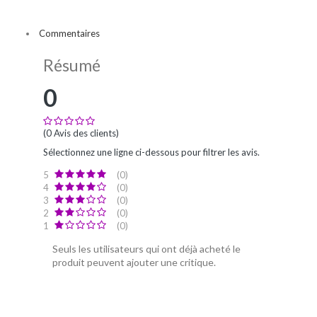
Commentaires
Résumé
0
(0 Avis des clients)
Sélectionnez une ligne ci-dessous pour filtrer les avis.
5
(0)
4
(0)
3
(0)
2
(0)
1
(0)
Seuls les utilisateurs qui ont déjà acheté le
produit peuvent ajouter une critique.