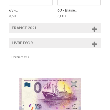
63 -...
63 - Blaise...
63 
3,50 €
3,00 €
4,
FRANCE 2021
LIVRE D'OR
Derniers avis