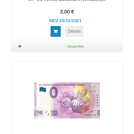
3,00 €
MEV: 30/12/2021
Détails
Disponible