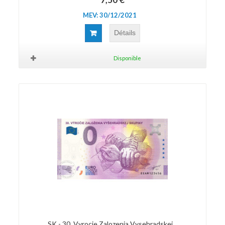
MEV: 30/12/2021
Détails
Disponible
SK - 30. Vyrocie Zalozenia Vysehradskej...