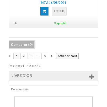
MEV: 16/08/2021
Détails
Disponible
Comparer (
0
)
Afficher tout
1
2
3
...
6
Résultats 1 - 12 sur 67.
LIVRE D'OR
Derniers avis