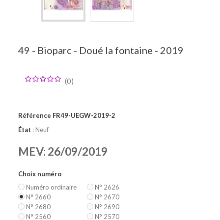
BILLETS ZÉRO SOUVENIR ITALIENS
+
F.A.Q (FOIRE AUX QUESTIONS)
+
CLASSEMENT PAR PAYS
49 - Bioparc - Doué la fontaine - 2019
(
0
)
Référence
FR49-UEGW-2019-2
État
: Neuf
MEV: 26/09/2019
Choix numéro
Numéro ordinaire
N° 2626
N° 2660
N° 2670
N° 2680
N° 2690
N° 2560
N° 2570