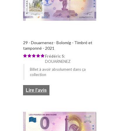
29 - Douarnenez - Bolomig - Timbré et
tamponné - 2021
Frédéric S:
DOUARNENEZ
Billet à avoir absolument dans ça
collection
Lire l'avis